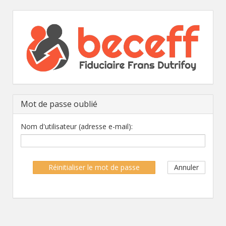
Mot de passe oublié
Nom d'utilisateur (adresse e-mail):